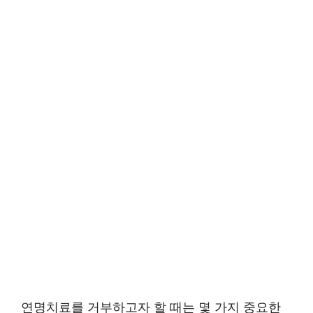
연명치료를 거부하고자 할 때는 몇 가지 중요한