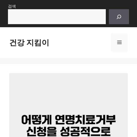
Skip
검색
to
content
건강 지킴이
Menu