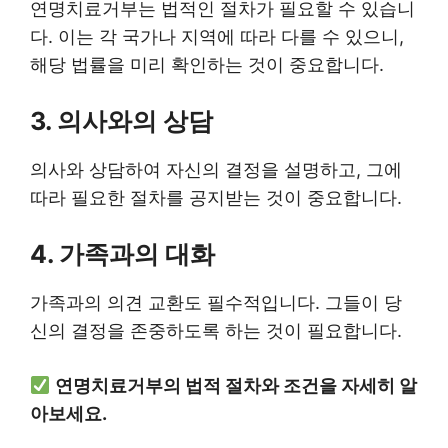
연명치료거부는 법적인 절차가 필요할 수 있습니
다. 이는 각 국가나 지역에 따라 다를 수 있으니,
해당 법률을 미리 확인하는 것이 중요합니다.
3. 의사와의 상담
의사와 상담하여 자신의 결정을 설명하고, 그에
따라 필요한 절차를 공지받는 것이 중요합니다.
4. 가족과의 대화
가족과의 의견 교환도 필수적입니다. 그들이 당
신의 결정을 존중하도록 하는 것이 필요합니다.
연명치료거부의 법적 절차와 조건을 자세히 알
아보세요.