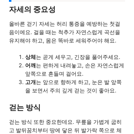
자세의 중요성
올바른 걷기 자세는 허리 통증을 예방하는 첫걸
음이에요. 걸을 때는 척추가 자연스럽게 곡선을
유지해야 하고, 몸은 똑바로 세워주어야 해요.
상체
는 곧게 세우고, 긴장을 풀어주세요.
어깨
는 편하게 내려놓고, 손은 자연스럽게
앞쪽으로 흔들며 걸어요.
고개
는 앞으로 향하게 하고, 눈은 발 앞쪽
을 보면서 주의 깊게 걷는 것이 좋아요.
걷는 방식
걷는 방식 또한 중요한데요. 무릎을 가볍게 굽히
고 발뒤꿈치부터 땅에 닿은 뒤 발가락 쪽으로 체