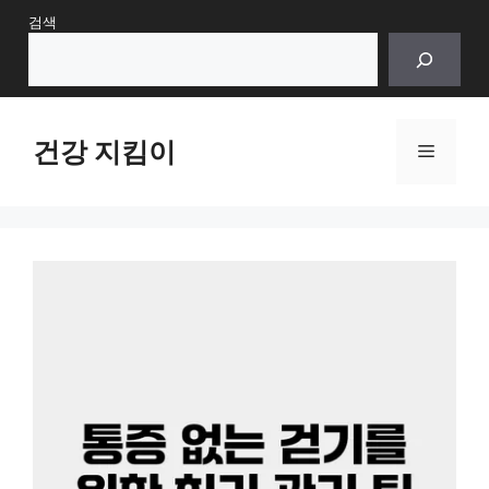
Skip
검색
to
content
건강 지킴이
Menu