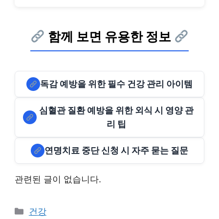
함께 보면 유용한 정보
독감 예방을 위한 필수 건강 관리 아이템
심혈관 질환 예방을 위한 외식 시 영양 관
리 팁
연명치료 중단 신청 시 자주 묻는 질문
관련된 글이 없습니다.
Categories
건강